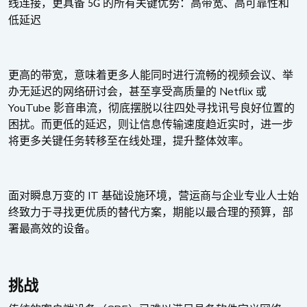
线连接，更具备
的所有关键优势：高带宽、高可靠性和
5G
低延迟
更高的带宽，意味着更多人能同时进行流畅的视频会议、举
Netflix
办无延迟的网络研讨会，甚至享受高质量的
或
YouTube
影音串流，彻底摆脱以往四处寻找讯号良好位置的
困扰。而更低的延迟，则让信息传输速度趋近实时，进一步
将更多关键任务转移至在线处理，提升整体效率。
IT
面对瞬息万变的
基础设施环境，营运商与企业专业人士始
终致力于寻找更优质的替代方案，期能以最合理的预算，部
署最高效的设备。
挑战