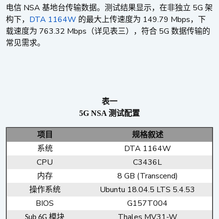
NSA
5G
电信
基地台传输数据。测试结果显示，在非独立
架
DTA 1164W
149.79 Mbps
构下，
的最大上传速度为
，下
763.32 Mbps
5G
载速度为
（详见表三），符合
数据传输的
常见需求。
表一
5G NSA
测试配置
项目
规格叙述
DTA 1164W
系统
CPU
C3436L
8 GB (Transcend)
内存
Ubuntu 18.04.5 LTS 5.4.53
操作系统
BIOS
G157T004
Thales MV31-W
模块
Sub 6G