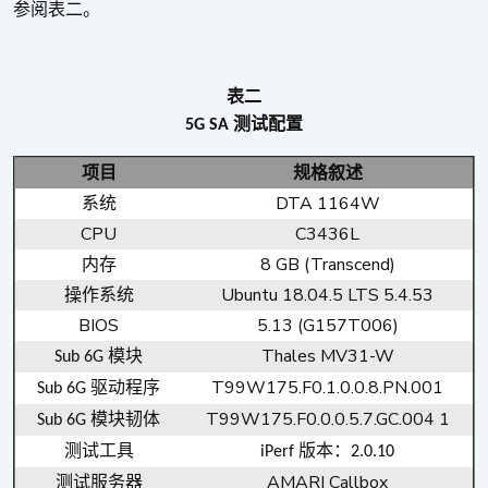
参阅表二。
表二
测试配置
5G SA
项目
规格叙述
DTA 1164W
系统
CPU
C3436L
8 GB (Transcend)
内存
Ubuntu 18.04.5 LTS 5.4.53
操作系统
BIOS
5.13 (G157T006)
Thales MV31-W
模块
Sub 6G
T99W175.F0.1.0.0.8.PN.001
驱动程序
Sub 6G
T99W175.F0.0.0.5.7.GC.004 1
模块韧体
Sub 6G
测试工具
版本：
iPerf
2.0.10
AMARI Callbox
测试服务器