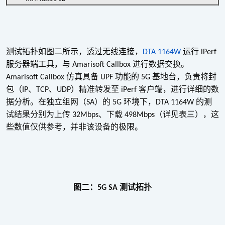
测试拓扑如图二所示，透过无线连接，
运行
DTA 1164W
iPerf
服务器端工具，与
进行数据交换。
Amarisoft Callbox
仿真具备
功能的
基地台，负责将封
Amarisoft Callbox
UPF
5G
包（
、
、
）精准转发至
客户端，进行详细的数
IP
TCP
UDP
iPerf
据分析。在独立组网（
）的
环境下，
的测
SA
5G
DTA 1164W
试结果分别为上传
、下载
（详见表三），这
32Mbps
498Mbps
些数值仅供参考，并非该设备的极限。
图二：
测试拓扑
5G SA