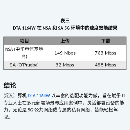
表三
在
和
环境中的速度效能结果
DTA 1164W
NSA
SA 5G
项目
上传
下载
中华电信基地
NSA (
149 Mbps
763 Mbps
台
)
SA (O’Prueba)
32 Mbps
498 Mbps
结论
新汉计算机
以丰富的选配功能为傲，旨在赋予
DTA 1164W
IT
专业人士在多元部署场景与应用案例中，灵活部署设备的能
力，无论是
公共网络或专属的私有网络，皆能轻松驾
5G
驭。