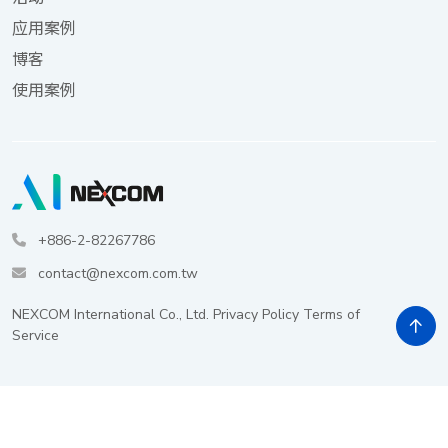
应用案例
博客
使用案例
+886-2-82267786
contact@nexcom.com.tw
NEXCOM International Co., Ltd.
Privacy Policy
Terms of
Service