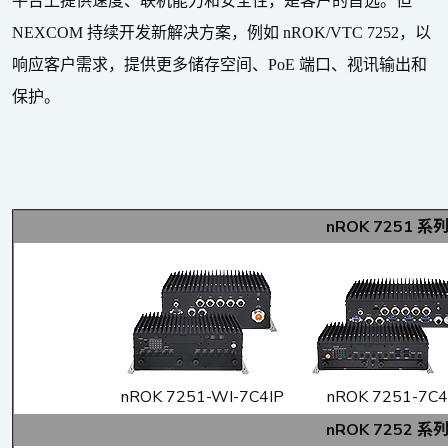
平台上提供速度、联机能力和安全性，是客户的首选。但
NEXCOM
持续开发新解决方案，例如
nROK/VTC 7252
，以
响应客户需求，提供更多储存空间、
PoE
端口、视讯输出和
保护。
nROK 7251 系
nROK 7251-WI-7C4IP
nROK 7251-7C4
nROK 7252 系