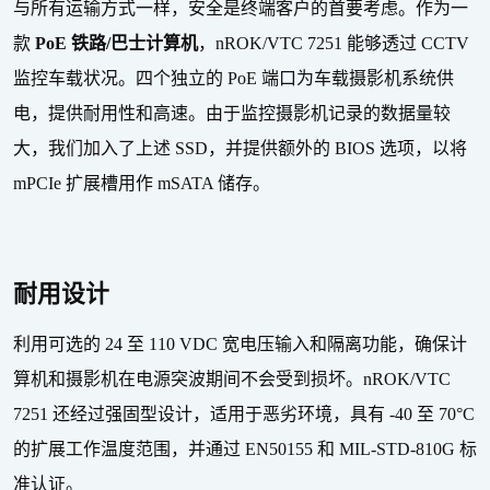
与所有运输方式一样，安全是终端客户的首要考虑。作为一
款
PoE
铁路
/
巴士计算机
，
nROK/VTC 7251
能够透过
CCTV
监控车载状况。四个独立的
PoE
端口为车载摄影机系统供
电，提供耐用性和高速。由于监控摄影机记录的数据量较
大，我们加入了上述
SSD
，并提供额外的
BIOS
选项，以将
mPCIe
扩展槽用作
mSATA
储存。
耐用设计
利用可选的
24
至
110 VDC
宽电压输入和隔离功能，确保计
算机和摄影机在电源突波期间不会受到损坏。
nROK/VTC
7251
还经过强固型设计，适用于恶劣环境，具有
-40
至
70°C
的扩展工作温度范围，并通过
EN50155
和
MIL-STD-810G
标
准认证。