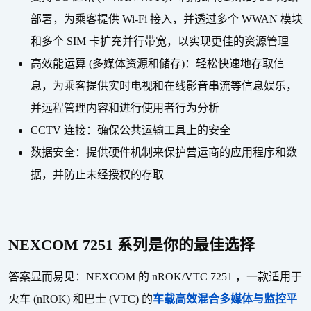
部署，为乘客提供
Wi-Fi
接入，并透过多个
WWAN
模块
和多个
SIM
卡扩充并行带宽，以实现更佳的资源管理
高效能运算
(
多媒体资源和储存
)
：轻松快速地存取信
息，为乘客提供实时电视和在线影音串流等信息娱乐，
并远程管理内容和进行使用者行为分析
CCTV
连接：确保公共运输工具上的安全
数据安全：提供硬件机制来保护营运商的应用程序和数
据，并防止未经授权的存取
NEXCOM 7251
系列是你的最佳选择
答案显而易见：
NEXCOM
的
nROK/VTC 7251
，一款适用于
火车
(nROK)
和巴士
(VTC)
的
车载高效混合多媒体与监控平