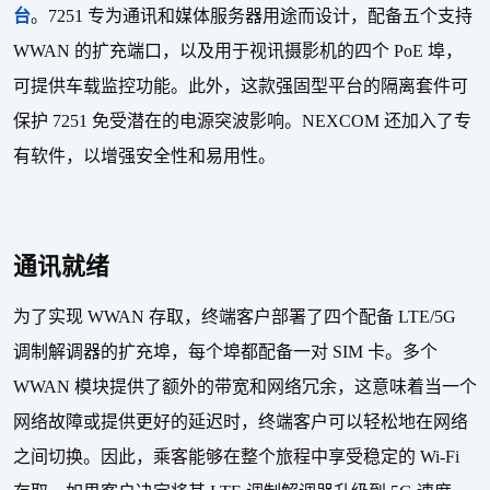
台
。
7251
专为通讯和媒体服务器用途而设计，配备五个支持
WWAN
的扩充端口，以及用于视讯摄影机的四个
PoE
埠，
可提供车载监控功能。此外，这款强固型平台的隔离套件可
保护
7251
免受潜在的电源突波影响。
NEXCOM
还加入了专
有软件，以增强安全性和易用性。
通讯就绪
为了实现
WWAN
存取，终端客户部署了四个配备
LTE/5G
调制解调器的扩充埠，每个埠都配备一对
SIM
卡。多个
WWAN
模块提供了额外的带宽和网络冗余，这意味着当一个
网络故障或提供更好的延迟时，终端客户可以轻松地在网络
之间切换。因此，乘客能够在整个旅程中享受稳定的
Wi-Fi