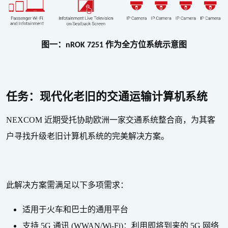
图一：
作为全方位系统示意图
nROK 7251
任务：现代化老旧的交通运输计算机系统
NEXCOM
近期受托协助欧洲一家交通系统整合商，为其客
户寻找升级老旧计算机系统的完美解决方案。
此解决方案需满足以下多项需求：
适用于火车和巴士的通用平台
支持
5G
通讯
(WWAN/Wi-Fi)
：利用即将到来的
5G
网络