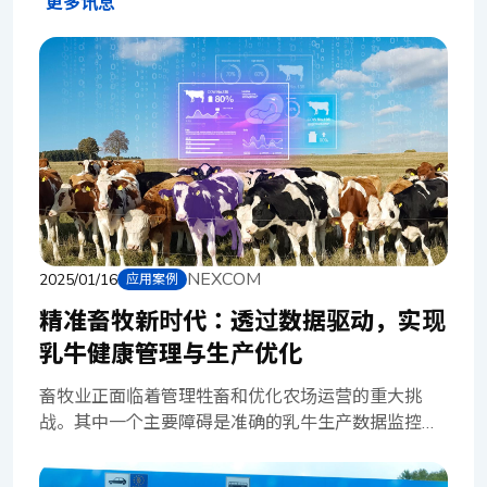
更多讯息
NEXCOM
2025/01/16
应用案例
精准畜牧新时代：透过数据驱动，实现
乳牛健康管理与生产优化
畜牧业正面临着管理牲畜和优化农场运营的重大挑
战。其中一个主要障碍是准确的乳牛生产数据监控，
包括身分识别、健康状况、产奶量和食品生物安全
等…。目前的数据收集和分析依赖于人工方法，导致