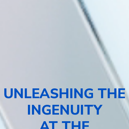
UNLEASHING THE
INGENUITY
AT THE