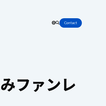
Contact
込みファンレ