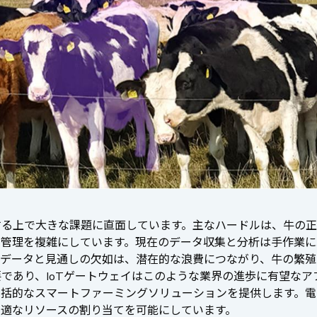
する上で大きな課題に直面しています。主なハードルは、牛の正
録管理を複雑にしています。現在のデータ収集と分析は手作業に
のデータと見通しの欠如は、潜在的な浪費につながり、牛の繁殖
り、IoTゲートウェイはこのような業界の進歩に有望なアプローチ
包括的なスマートファーミングソリューションを提供します。電
適なリソースの割り当てを可能にしています。