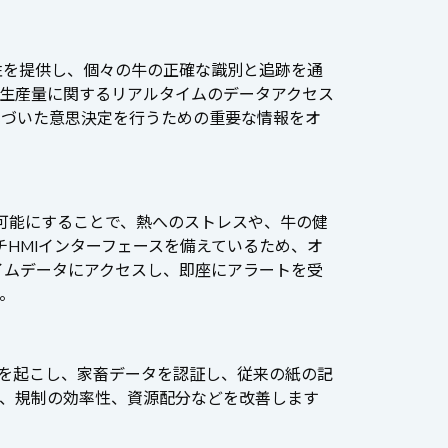
スな接続性を提供し、個々の牛の正確な識別と追跡を通
生産量に関するリアルタイムのデータアクセス
基づいた意思決定を行うための重要な情報をオ
を可能にすることで、熱へのストレスや、牛の健
チHMIインターフェースを備えているため、オ
イムデータにアクセスし、即座にアラートを受
。
革命を起こし、家畜データを認証し、従来の紙の記
、規制の効率性、資源配分などを改善します