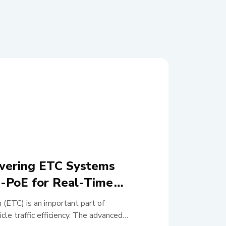
wering ETC Systems
-PoE for Real-Time
 (ETC) is an important part of
le traffic efficiency. The advanced