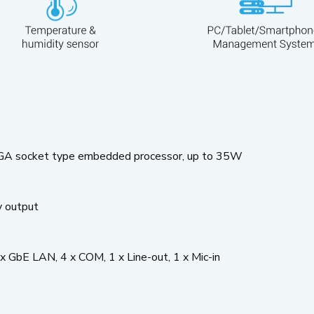
LGA socket type embedded processor, up to 35W
y output
x GbE LAN, 4 x COM, 1 x Line-out, 1 x Mic-in