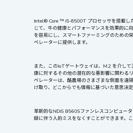
Intel® Core ™ i5-8500T プロ
じて、牛の健康とパフォーマンスを効果的に
を容易にし、スマートファーミングのための
ペレーターに提供します。
また、このIoTゲートウェイは、M.2 を
康に対するその他の潜在的な悪影響に関わるリス
ペレーターは、酪農場のさまざまな側面を遠隔
け取り、どこからでも情報に基づいた意思決
革新的なNDiS B560Sファンレスコンピ
録に伴う人的ミスをなくすことができます。