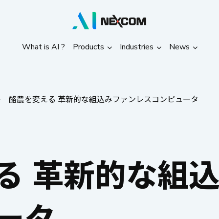
What is AI ?
Products
Industries
News
What is AI ?
Products
Industries
News
酪農を変える 革新的な組込みファンレスコンピュータ
る 革新的な組