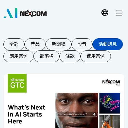
全部
產品
新聞稿
影音
活動訊息
應用案例
部落格
條款
使用案例