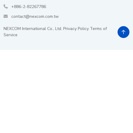
+886-2-82267786
contact@nexcom.com.tw
NEXCOM International Co., Ltd.
Privacy Policy
Terms of
Service