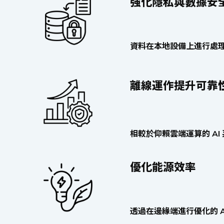
強化隱私與數據安
資料在本地設備上進行處
離線運作提升可靠
相較於仰賴雲端運算的 A
優化能源效率
透過在邊緣端進行優化的 