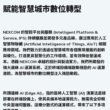
賦能智慧城市數位轉型
NEXCOM 的智能平台與服務 (Intelligent Platform &
Service, IPS) 持續擴展並開發多元產品線，廣泛應用於人工
智慧物聯網 (Artificial Intelligence of Things, AIoT) 相關
應用領域。我們致力於透過在智慧城市各個應用層面的創新
與優化，打造更具智慧化的工作環境，並有效降低營運成
本。憑藉 NEXCOM 卓越的設計與製造實力，我們所開發的
強大邊緣 AI 運算系統，正於終端設備端啟動強勁的 AI 運算
潛能，為智慧城市的數位轉型注入強勁動能。
所謂邊緣 AI (Edge AI)，指的是將人工智慧 (AI) 演算法直接
部署在終端設備上，使其具備本地運算能力，無需完全仰賴
中央雲端伺服器。這種分散式的運算模式，帶來了以下多項