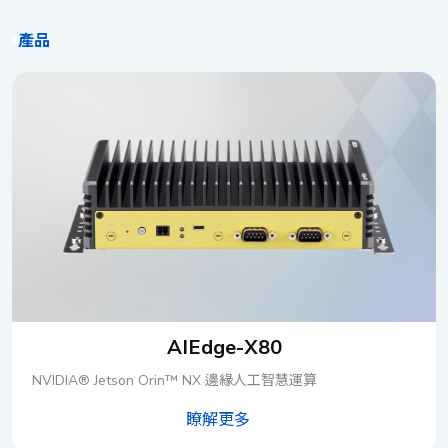
產品
AIEdge-X80-PoE
NVIDIA® Jetson Orin™ NX 邊緣人工智慧運算
瞭解更多