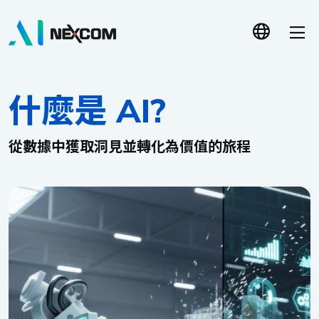
什麼是 AI?
從數據中獲取洞見並轉化為價值的旅程