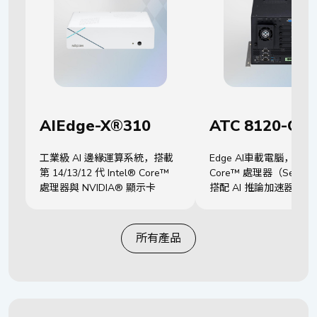
AIEdge-X®310
ATC 8120-C4F
工業級 AI 邊緣運算系統，搭載
Edge AI車載電腦，搭載In
第 14/13/12 代 Intel® Core™
Core™ 處理器（Series
處理器與 NVIDIA® 顯示卡
搭配 AI 推論加速器，
駕車與機器視覺應用
所有產品