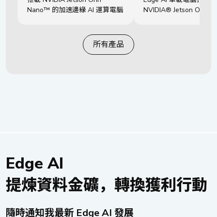
Nano™ 的加速邊緣 AI 運算電腦
NVIDIA® Jetson Orin N
所有產品
Edge AI
提煉資料金礦，轉換獲利行動
隨時通知我最新 Edge AI 發展