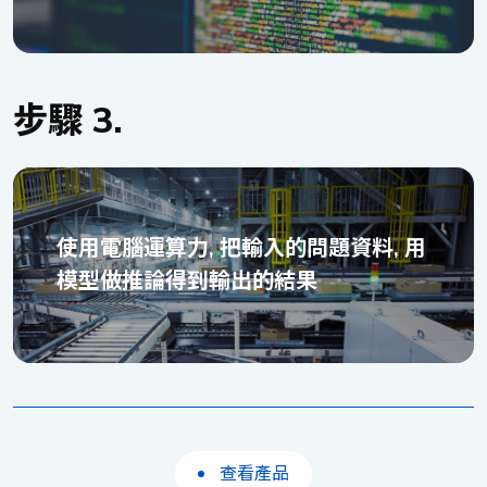
步驟 3.
使用電腦運算力, 把輸入的問題資料, 用
模型做推論得到輸出的結果
查看產品