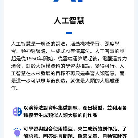
人工智慧
人工智慧是一廣泛的說法，涵蓋機械學習、深度學
習、類神經網路、生成式AI等演算法。人工智慧的興
起是從1950年開始，從雲端運算崛起後，電腦運算力
爆發，對於大規模資料的學習與推論，變得可行。人
工智慧在未來發展的目標不再只是學習人類智慧，而
是進一步可以思考後創造，就像是人類的大腦般運
作。
以演算法對資料集做訓練，產出模型，並利用各
種模型生成類似人類大腦的創作品
可學習與組合使用模型，來生成新的創作品、了
解語意、回答語言問題、撰寫文章、自動駕駛等